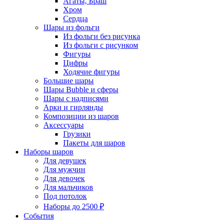
Агаты, Браш
Хром
Сердца
Шары из фольги
Из фольги без рисунка
Из фольги с рисунком
Фигуры
Цифры
Ходячие фигуры
Большие шары
Шары Bubble и сферы
Шары с надписями
Арки и гирлянды
Композиции из шаров
Аксессуары
Грузики
Пакеты для шаров
Наборы шаров
Для девушек
Для мужчин
Для девочек
Для мальчиков
Под потолок
Наборы до 2500 ₽
События