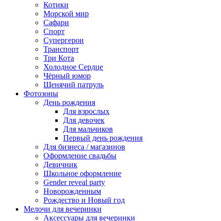
Котики
Морской мир
Сафари
Спорт
Супергерои
Транспорт
Три Кота
Холодное Сердце
Чёрный юмор
Щенячий патруль
Фотозоны
День рождения
Для взрослых
Для девочек
Для мальчиков
Первый день рождения
Для бизнеса / магазинов
Оформление свадьбы
Девичник
Школьное оформление
Gender reveal party
Новорожденным
Рождество и Новый год
Мелочи для вечеринки
Аксессуары для вечеринки