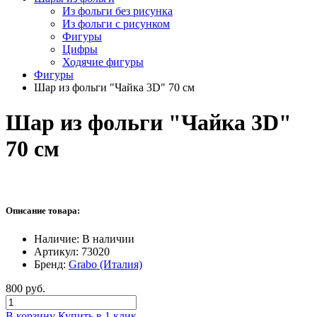
Из фольги без рисунка
Из фольги с рисунком
Фигуры
Цифры
Ходячие фигуры
Фигуры
Шар из фольги "Чайка 3D" 70 см
Шар из фольги "Чайка 3D"
70 см
Описание товара:
Наличие:
В наличии
Артикул:
73020
Бренд:
Grabo (Италия)
800 руб.
В корзину
Купить в 1 клик