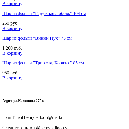
В корзину
Шар из фольги "Радужная любовь" 104 см
250 руб.
В корзину
Шар из фольги "Винни Пух" 75 см
1,200 руб.
В корзину
Шар из фольги "Три кота, Коржик" 85 см
950 руб.
В корзину
Адрес ул.Калинина 275в
Наш Email
bemyballoon@mail.ru
Следите за нами @
bemyballoon.vl