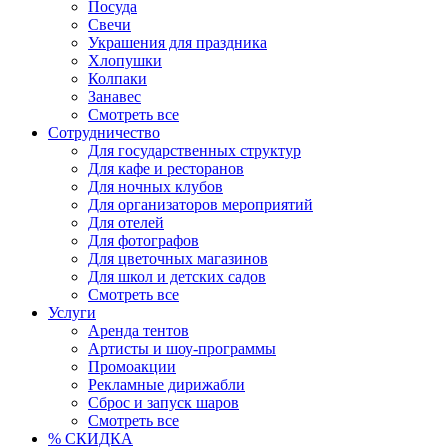
Посуда
Свечи
Украшения для праздника
Хлопушки
Колпаки
Занавес
Смотреть все
Сотрудничество
Для государственных структур
Для кафе и ресторанов
Для ночных клубов
Для организаторов мероприятий
Для отелей
Для фотографов
Для цветочных магазинов
Для школ и детских садов
Смотреть все
Услуги
Аренда тентов
Артисты и шоу-программы
Промоакции
Рекламные дирижабли
Сброс и запуск шаров
Смотреть все
% СКИДКА