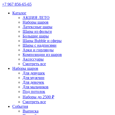
+7 967 856-65-65
Каталог
АКЦИЯ ЛЕТО
Наборы шаров
Латексные шары
Шары из фольги
Большие шары
Шары Bubble и сферы
Шары с надписями
Арки и гирлянды
Композиции из шаров
Аксессуары
Смотреть все
Наборы шаров
Для девушек
Для мужчин
Для девочек
Для мальчиков
Под потолок
Наборы до 2500 ₽
Смотреть все
События
Выписка