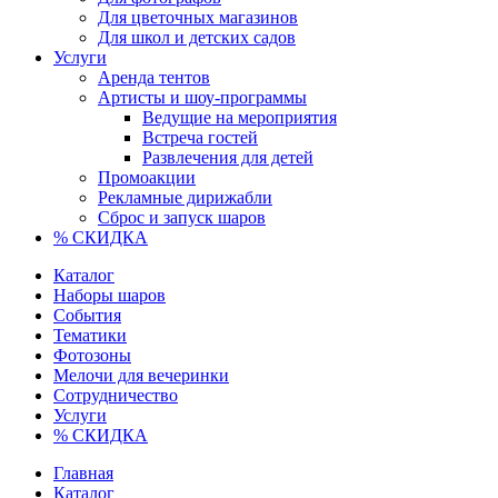
Для цветочных магазинов
Для школ и детских садов
Услуги
Аренда тентов
Артисты и шоу-программы
Ведущие на мероприятия
Встреча гостей
Развлечения для детей
Промоакции
Рекламные дирижабли
Сброс и запуск шаров
% СКИДКА
Каталог
Наборы шаров
События
Тематики
Фотозоны
Мелочи для вечеринки
Сотрудничество
Услуги
% СКИДКА
Главная
Каталог