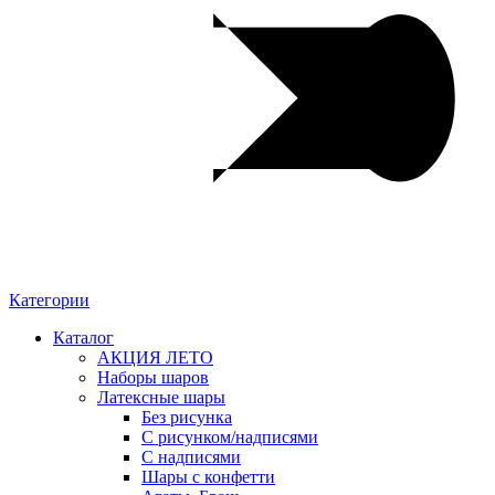
Категории
Каталог
АКЦИЯ ЛЕТО
Наборы шаров
Латексные шары
Без рисунка
С рисунком/надписями
С надписями
Шары с конфетти