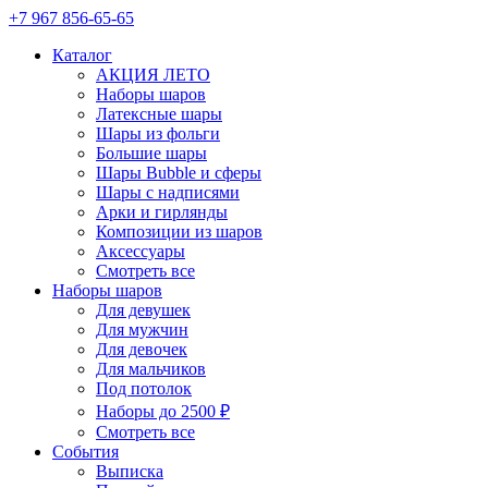
+7 967 856-65-65
Каталог
АКЦИЯ ЛЕТО
Наборы шаров
Латексные шары
Шары из фольги
Большие шары
Шары Bubble и сферы
Шары с надписями
Арки и гирлянды
Композиции из шаров
Аксессуары
Смотреть все
Наборы шаров
Для девушек
Для мужчин
Для девочек
Для мальчиков
Под потолок
Наборы до 2500 ₽
Смотреть все
События
Выписка