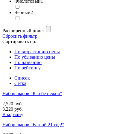
Фиолетовый
1
Черный
2
Расширенный поиск
Сбросить фильтр
Сортировать по:
По возрастанию цены
По убыванию цены
По названию
По рейтингу
Список
Сетка
Набор шаров "К тебе нежно"
2,520 руб.
3,220 руб.
В корзину
Набор шаров "В твой 21 год!"