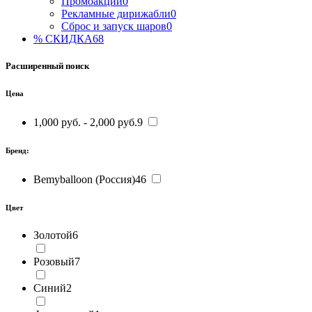
Промоакции
0
Рекламные дирижабли
0
Сброс и запуск шаров
0
% СКИДКА
68
Расширенный поиск
Цена
1,000 руб. - 2,000 руб.
9
Бренд:
Bemyballoon (Россия)
46
Цвет
Золотой
6
Розовый
7
Синий
2