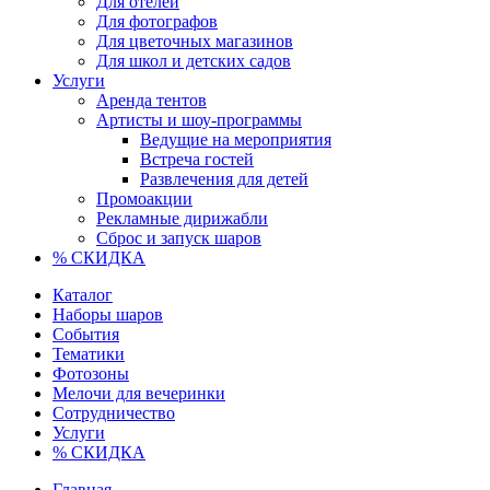
Для отелей
Для фотографов
Для цветочных магазинов
Для школ и детских садов
Услуги
Аренда тентов
Артисты и шоу-программы
Ведущие на мероприятия
Встреча гостей
Развлечения для детей
Промоакции
Рекламные дирижабли
Сброс и запуск шаров
% СКИДКА
Каталог
Наборы шаров
События
Тематики
Фотозоны
Мелочи для вечеринки
Сотрудничество
Услуги
% СКИДКА
Главная