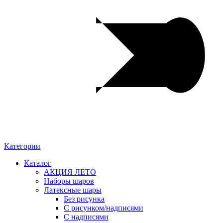
Категории
Каталог
АКЦИЯ ЛЕТО
Наборы шаров
Латексные шары
Без рисунка
С рисунком/надписями
С надписями