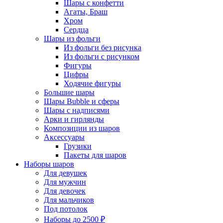
Шары с конфетти
Агаты, Браш
Хром
Сердца
Шары из фольги
Из фольги без рисунка
Из фольги с рисунком
Фигуры
Цифры
Ходячие фигуры
Большие шары
Шары Bubble и сферы
Шары с надписями
Арки и гирлянды
Композиции из шаров
Аксессуары
Грузики
Пакеты для шаров
Наборы шаров
Для девушек
Для мужчин
Для девочек
Для мальчиков
Под потолок
Наборы до 2500 ₽