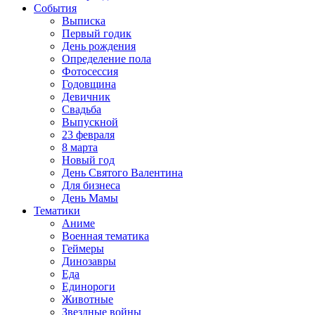
События
Выписка
Первый годик
День рождения
Определение пола
Фотосессия
Годовщина
Девичник
Свадьба
Выпускной
23 февраля
8 марта
Новый год
День Святого Валентина
Для бизнеса
День Мамы
Тематики
Аниме
Военная тематика
Геймеры
Динозавры
Еда
Единороги
Животные
Звездные войны