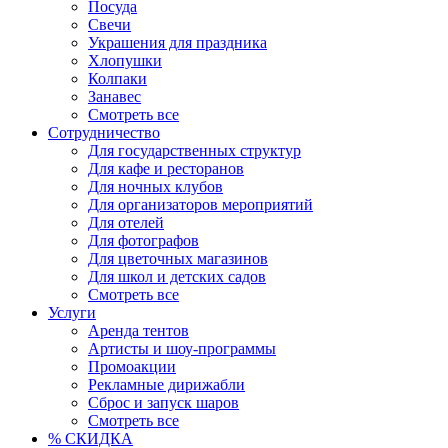
Посуда
Свечи
Украшения для праздника
Хлопушки
Колпаки
Занавес
Смотреть все
Сотрудничество
Для государственных структур
Для кафе и ресторанов
Для ночных клубов
Для организаторов мероприятий
Для отелей
Для фотографов
Для цветочных магазинов
Для школ и детских садов
Смотреть все
Услуги
Аренда тентов
Артисты и шоу-программы
Промоакции
Рекламные дирижабли
Сброс и запуск шаров
Смотреть все
% СКИДКА