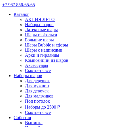
+7 967 856-65-65
Каталог
АКЦИЯ ЛЕТО
Наборы шаров
Латексные шары
Шары из фольги
Большие шары
Шары Bubble и сферы
Шары с надписями
Арки и гирлянды
Композиции из шаров
Аксессуары
Смотреть все
Наборы шаров
Для девушек
Для мужчин
Для девочек
Для мальчиков
Под потолок
Наборы до 2500 ₽
Смотреть все
События
Выписка