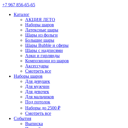
+7 967 856-65-65
Каталог
АКЦИЯ ЛЕТО
Наборы шаров
Латексные шары
Шары из фольги
Большие шары
Шары Bubble и сферы
Шары с надписями
Арки и гирлянды
Композиции из шаров
Аксессуары
Смотреть все
Наборы шаров
Для девушек
Для мужчин
Для девочек
Для мальчиков
Под потолок
Наборы до 2500 ₽
Смотреть все
События
Выписка