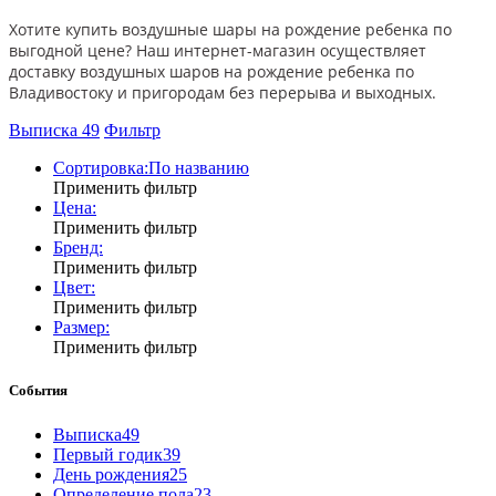
Хотите купить воздушные шары на рождение ребенка по
выгодной цене? Наш интернет-магазин осуществляет
доставку воздушных шаров на рождение ребенка по
Владивостоку и пригородам без перерыва и выходных.
Выписка
49
Фильтр
Сортировка:
По названию
Применить фильтр
Цена:
Применить фильтр
Бренд:
Применить фильтр
Цвет:
Применить фильтр
Размер:
Применить фильтр
События
Выписка
49
Первый годик
39
День рождения
25
Определение пола
23