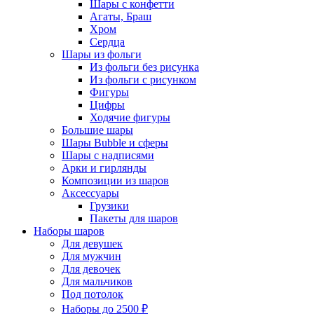
Шары с конфетти
Агаты, Браш
Хром
Сердца
Шары из фольги
Из фольги без рисунка
Из фольги с рисунком
Фигуры
Цифры
Ходячие фигуры
Большие шары
Шары Bubble и сферы
Шары с надписями
Арки и гирлянды
Композиции из шаров
Аксессуары
Грузики
Пакеты для шаров
Наборы шаров
Для девушек
Для мужчин
Для девочек
Для мальчиков
Под потолок
Наборы до 2500 ₽