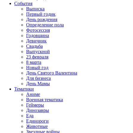
События
Выписка
Первый годик
День рождения
Определение пола
Фотосессия
Годовщина
Девичник
Свадьба
Выпускной
23 февраля
8 марта
Новый год
День Святого Валентина
Для бизнеса
День Мамы
Тематики
Аниме
Военная тематика
Геймеры
Динозавры
Еда
Единороги
Животные
Звездные войны