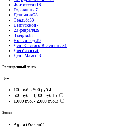
Фотосессия
16
Годовщина
7
Девичник
28
Свадьба
33
Выпускной
7
23 февраля
29
8 марта
38
Новый год
39
День Святого Валентина
31
Для бизнеса
0
День Мамы
28
Расширенный поиск
Цена
100 руб. - 500 руб.
4
500 руб. - 1,000 руб.
15
1,000 руб. - 2,000 руб.
3
Бренд:
Agura (Россия)
4