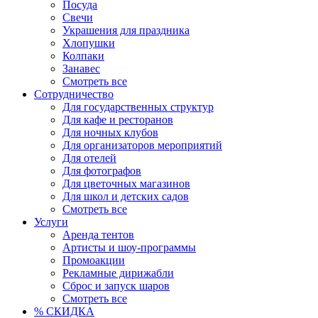
Посуда
Свечи
Украшения для праздника
Хлопушки
Колпаки
Занавес
Смотреть все
Сотрудничество
Для государственных структур
Для кафе и ресторанов
Для ночных клубов
Для организаторов мероприятий
Для отелей
Для фотографов
Для цветочных магазинов
Для школ и детских садов
Смотреть все
Услуги
Аренда тентов
Артисты и шоу-программы
Промоакции
Рекламные дирижабли
Сброс и запуск шаров
Смотреть все
% СКИДКА