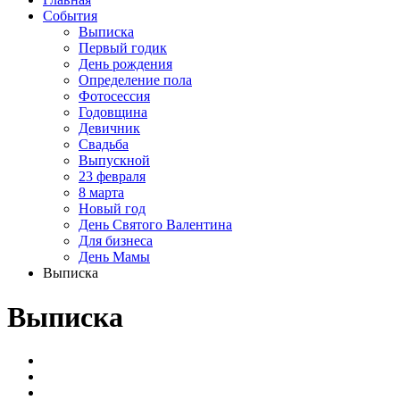
События
Выписка
Первый годик
День рождения
Определение пола
Фотосессия
Годовщина
Девичник
Свадьба
Выпускной
23 февраля
8 марта
Новый год
День Святого Валентина
Для бизнеса
День Мамы
Выписка
Выписка