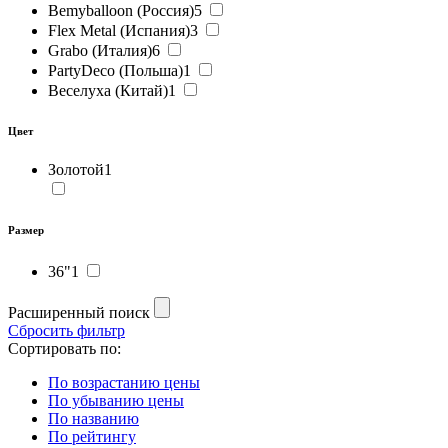
Bemyballoon (Россия)
5
Flex Metal (Испания)
3
Grabo (Италия)
6
PartyDeco (Польша)
1
Веселуха (Китай)
1
Цвет
Золотой
1
Размер
36"
1
Расширенный поиск
Сбросить фильтр
Сортировать по:
По возрастанию цены
По убыванию цены
По названию
По рейтингу