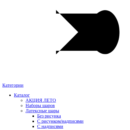
Категории
Каталог
АКЦИЯ ЛЕТО
Наборы шаров
Латексные шары
Без рисунка
С рисунком/надписями
С надписями