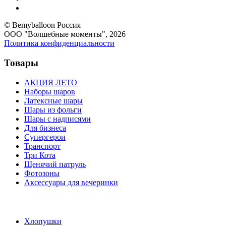
© Bemyballoon Россия
ООО "Волшебные моменты", 2026
Политика конфиденциальности
Товары
АКЦИЯ ЛЕТО
Наборы шаров
Латексные шары
Шары из фольги
Шары с надписями
Для бизнеса
Супергерои
Транспорт
Три Кота
Щенячий патруль
Фотозоны
Аксессуары для вечеринки
Хлопушки