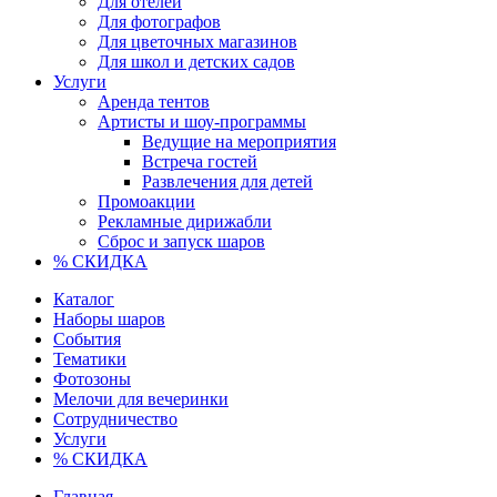
Для отелей
Для фотографов
Для цветочных магазинов
Для школ и детских садов
Услуги
Аренда тентов
Артисты и шоу-программы
Ведущие на мероприятия
Встреча гостей
Развлечения для детей
Промоакции
Рекламные дирижабли
Сброс и запуск шаров
% СКИДКА
Каталог
Наборы шаров
События
Тематики
Фотозоны
Мелочи для вечеринки
Сотрудничество
Услуги
% СКИДКА
Главная