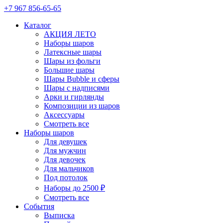
+7 967 856-65-65
Каталог
АКЦИЯ ЛЕТО
Наборы шаров
Латексные шары
Шары из фольги
Большие шары
Шары Bubble и сферы
Шары с надписями
Арки и гирлянды
Композиции из шаров
Аксессуары
Смотреть все
Наборы шаров
Для девушек
Для мужчин
Для девочек
Для мальчиков
Под потолок
Наборы до 2500 ₽
Смотреть все
События
Выписка