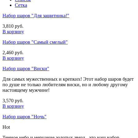
Сетка
Набор шаров "Для защитника!"
3,810 руб.
В корзину
Набор шаров "Самый смелый"
2,460 руб.
В корзину
Набор шаров "Виски"
Для самых мужественных и крепких! Этот набор шаров будет
по душе не только любителям виски, но и любому другому
настоящему мужчине!
3,570 руб.
В корзину
Набор шаров "Ночь"
Hot
Темное небо и мерцание золотых звезд - это наш набор