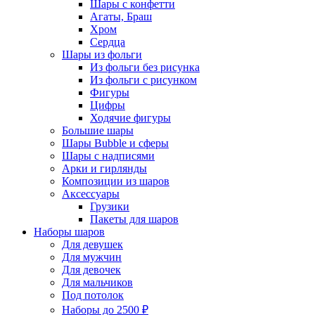
Шары с конфетти
Агаты, Браш
Хром
Сердца
Шары из фольги
Из фольги без рисунка
Из фольги с рисунком
Фигуры
Цифры
Ходячие фигуры
Большие шары
Шары Bubble и сферы
Шары с надписями
Арки и гирлянды
Композиции из шаров
Аксессуары
Грузики
Пакеты для шаров
Наборы шаров
Для девушек
Для мужчин
Для девочек
Для мальчиков
Под потолок
Наборы до 2500 ₽