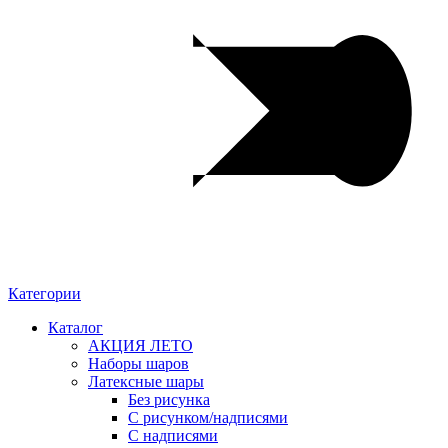
Категории
Каталог
АКЦИЯ ЛЕТО
Наборы шаров
Латексные шары
Без рисунка
С рисунком/надписями
С надписями