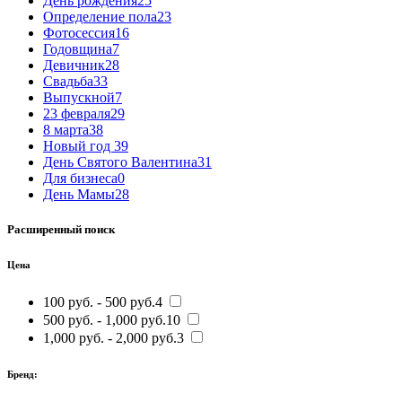
День рождения
25
Определение пола
23
Фотосессия
16
Годовщина
7
Девичник
28
Свадьба
33
Выпускной
7
23 февраля
29
8 марта
38
Новый год
39
День Святого Валентина
31
Для бизнеса
0
День Мамы
28
Расширенный поиск
Цена
100 руб. - 500 руб.
4
500 руб. - 1,000 руб.
10
1,000 руб. - 2,000 руб.
3
Бренд: