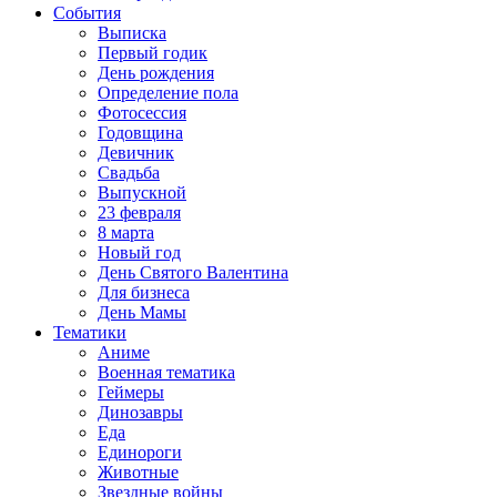
События
Выписка
Первый годик
День рождения
Определение пола
Фотосессия
Годовщина
Девичник
Свадьба
Выпускной
23 февраля
8 марта
Новый год
День Святого Валентина
Для бизнеса
День Мамы
Тематики
Аниме
Военная тематика
Геймеры
Динозавры
Еда
Единороги
Животные
Звездные войны