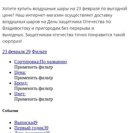
Хотите купить воздушные шары на 23 февраля по выгодной
цене? Наш интернет-магазин осуществляет доставку
воздушных шаров на День защитника Отечества по
Владивостоку и пригородам без перерыва и
выходных. Защитникам отечества точно понравится такой
сюрприз!
23 февраля
29
Фильтр
Сортировка:
По названию
Применить фильтр
Цена:
Применить фильтр
Бренд:
Применить фильтр
Цвет:
Применить фильтр
События
Выписка
49
Первый годик
39