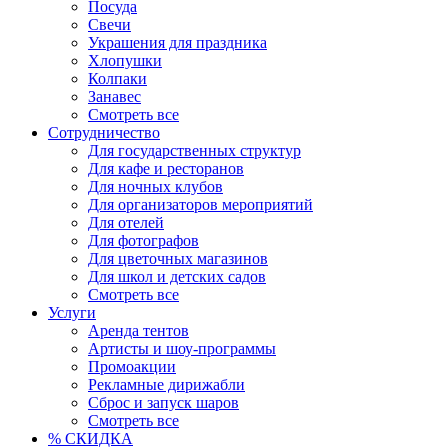
Посуда
Свечи
Украшения для праздника
Хлопушки
Колпаки
Занавес
Смотреть все
Сотрудничество
Для государственных структур
Для кафе и ресторанов
Для ночных клубов
Для организаторов мероприятий
Для отелей
Для фотографов
Для цветочных магазинов
Для школ и детских садов
Смотреть все
Услуги
Аренда тентов
Артисты и шоу-программы
Промоакции
Рекламные дирижабли
Сброс и запуск шаров
Смотреть все
% СКИДКА