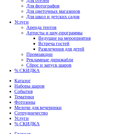
Для отелей
Для фотографов
Для цветочных магазинов
Для школ и детских садов
Услуги
Аренда тентов
Артисты и шоу-программы
Ведущие на мероприятия
Встреча гостей
Развлечения для детей
Промоакции
Рекламные дирижабли
Сброс и запуск шаров
% СКИДКА
Каталог
Наборы шаров
События
Тематики
Фотозоны
Мелочи для вечеринки
Сотрудничество
Услуги
% СКИДКА
Главная