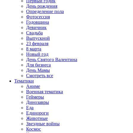
Первый годик
День рождения
Определение пола
Фотосессия
Годовщина
Девичник
Свадьба
Выпускной
23 февраля
8 марта
Новый год
День Святого Валентина
Для бизнеса
День Мамы
Смотреть все
Тематики
Аниме
Военная тематика
Геймеры
Динозавры
Еда
Единороги
Животные
Звездные войны
Космос