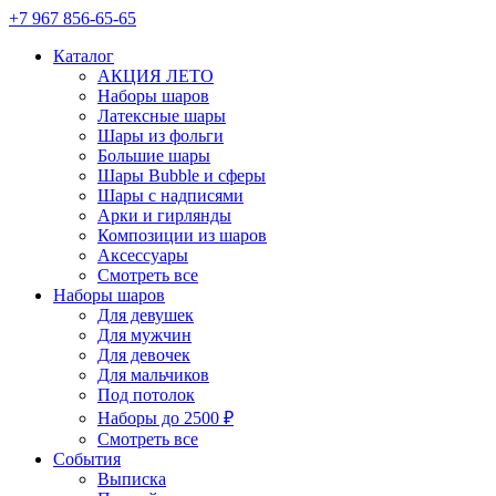
+7 967 856-65-65
Каталог
АКЦИЯ ЛЕТО
Наборы шаров
Латексные шары
Шары из фольги
Большие шары
Шары Bubble и сферы
Шары с надписями
Арки и гирлянды
Композиции из шаров
Аксессуары
Смотреть все
Наборы шаров
Для девушек
Для мужчин
Для девочек
Для мальчиков
Под потолок
Наборы до 2500 ₽
Смотреть все
События
Выписка