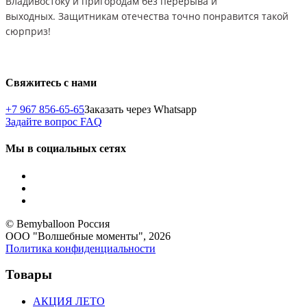
Владивостоку и пригородам без перерыва и
выходных. Защитникам отечества точно понравится такой
сюрприз!
Свяжитесь с нами
+7 967 856-65-65
Заказать через Whatsapp
Задайте вопрос
FAQ
Мы в социальных сетях
© Bemyballoon Россия
ООО "Волшебные моменты", 2026
Политика конфиденциальности
Товары
АКЦИЯ ЛЕТО