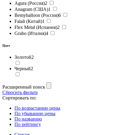
Agura (Россия)
2
Anagram (США)
1
Bemyballoon (Россия)
6
Falali (Китай)
1
Flex Metal (Испания)
2
Grabo (Италия)
4
Цвет
Золотой
2
Черный
2
Расширенный поиск
Сбросить фильтр
Сортировать по:
По возрастанию цены
По убыванию цены
По названию
По рейтингу
Список