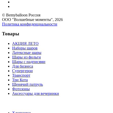
© Bemyballoon Россия
ООО "Волшебные моменты", 2026
Политика конфиденциальности
Товары
АКЦИЯ ЛЕТО
Наборы шаров
Латексные шары
Шары из фольги
Шары с надписями
Для бизнеса
Супергерои
Транспорт
Три Кота
Щенячий патруль
Фотозоны
Аксессуары для вечеринки
Хлопушки