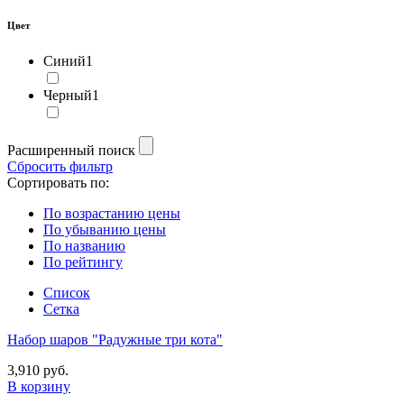
Цвет
Синий
1
Черный
1
Расширенный поиск
Сбросить фильтр
Сортировать по:
По возрастанию цены
По убыванию цены
По названию
По рейтингу
Список
Сетка
Набор шаров "Радужные три кота"
3,910 руб.
В корзину