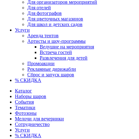
Для организаторов мероприятий
Для отелей
Для фотографов
Для цветочных магазинов
Для школ и детских садов
Услуги
Аренда тентов
Артисты и шоу-программы
Ведущие на мероприятия
Встреча гостей
Развлечения для детей
Промоакции
Рекламные дирижабли
Сброс и запуск шаров
% СКИДКА
Каталог
Наборы шаров
События
Тематики
Фотозоны
Мелочи для вечеринки
Сотрудничество
Услуги
% СКИДКА