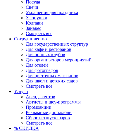
Посуда
Свечи
Украшения для праздника
Хлопушки
Колпаки
Занавес
Смотреть все
Сотрудничество
Для государственных структур
Для кафе и ресторанов
Для ночных клубов
Для организаторов мероприятий
Для отелей
Для фотографов
Для цветочных магазинов
Для школ и детских садов
Смотреть все
Услуги
Аренда тентов
Артисты и шоу-программы
Промоакции
Рекламные дирижабли
Сброс и запуск шаров
Смотреть все
% СКИДКА