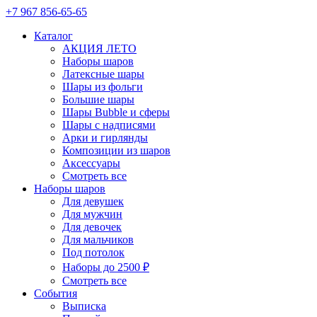
+7 967 856-65-65
Каталог
АКЦИЯ ЛЕТО
Наборы шаров
Латексные шары
Шары из фольги
Большие шары
Шары Bubble и сферы
Шары с надписями
Арки и гирлянды
Композиции из шаров
Аксессуары
Смотреть все
Наборы шаров
Для девушек
Для мужчин
Для девочек
Для мальчиков
Под потолок
Наборы до 2500 ₽
Смотреть все
События
Выписка