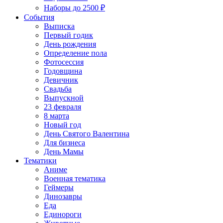
Наборы до 2500 ₽
События
Выписка
Первый годик
День рождения
Определение пола
Фотосессия
Годовщина
Девичник
Свадьба
Выпускной
23 февраля
8 марта
Новый год
День Святого Валентина
Для бизнеса
День Мамы
Тематики
Аниме
Военная тематика
Геймеры
Динозавры
Еда
Единороги