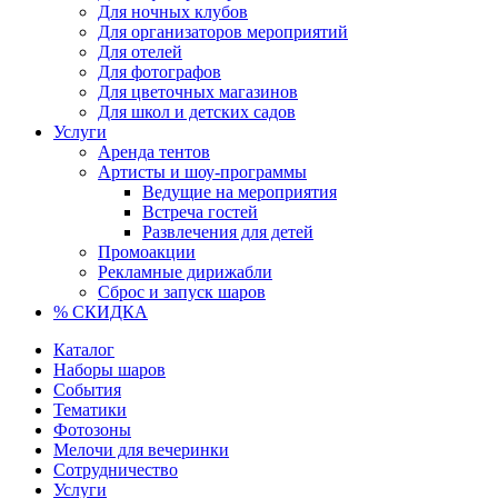
Для ночных клубов
Для организаторов мероприятий
Для отелей
Для фотографов
Для цветочных магазинов
Для школ и детских садов
Услуги
Аренда тентов
Артисты и шоу-программы
Ведущие на мероприятия
Встреча гостей
Развлечения для детей
Промоакции
Рекламные дирижабли
Сброс и запуск шаров
% СКИДКА
Каталог
Наборы шаров
События
Тематики
Фотозоны
Мелочи для вечеринки
Сотрудничество
Услуги