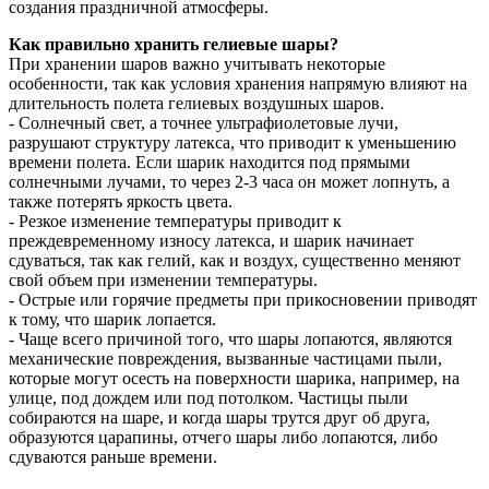
создания праздничной атмосферы.
Как правильно хранить гелиевые шары?
При хранении шаров важно учитывать некоторые
особенности, так как условия хранения напрямую влияют на
длительность полета гелиевых воздушных шаров.
- Солнечный свет, а точнее ультрафиолетовые лучи,
разрушают структуру латекса, что приводит к уменьшению
времени полета. Если шарик находится под прямыми
солнечными лучами, то через 2-3 часа он может лопнуть, а
также потерять яркость цвета.
- Резкое изменение температуры приводит к
преждевременному износу латекса, и шарик начинает
сдуваться, так как гелий, как и воздух, существенно меняют
свой объем при изменении температуры.
- Острые или горячие предметы при прикосновении приводят
к тому, что шарик лопается.
- Чаще всего причиной того, что шары лопаются, являются
механические повреждения, вызванные частицами пыли,
которые могут осесть на поверхности шарика, например, на
улице, под дождем или под потолком. Частицы пыли
собираются на шаре, и когда шары трутся друг об друга,
образуются царапины, отчего шары либо лопаются, либо
сдуваются раньше времени.