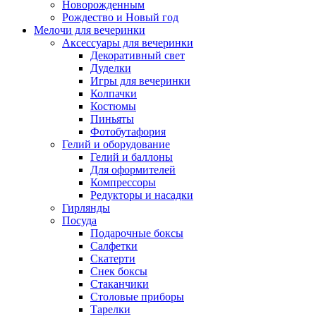
Новорожденным
Рождество и Новый год
Мелочи для вечеринки
Аксессуары для вечеринки
Декоративный свет
Дуделки
Игры для вечеринки
Колпачки
Костюмы
Пиньяты
Фотобутафория
Гелий и оборудование
Гелий и баллоны
Для оформителей
Компрессоры
Редукторы и насадки
Гирлянды
Посуда
Подарочные боксы
Салфетки
Скатерти
Снек боксы
Стаканчики
Столовые приборы
Тарелки