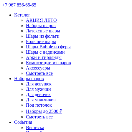
+7 967 856-65-65
Каталог
АКЦИЯ ЛЕТО
Наборы шаров
Латексные шары
Шары из фольги
Большие шары
Шары Bubble и сферы
Шары с надписями
Арки и гирлянды
Композиции из шаров
Аксессуары
Смотреть все
Наборы шаров
Для девушек
Для мужчин
Для девочек
Для мальчиков
Под потолок
Наборы до 2500 ₽
Смотреть все
События
Выписка