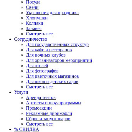
Посуда
Свечи
Украшения для праздника
Хлопушки
Колпаки
Занавес
Смотреть все
Сотрудничество
Для государственных структур
Для кафе и ресторанов
Для ночных клубов
Для организаторов мероприятий
Для отелей
Для фотографов
Для цветочных магазинов
Для школ и детских садов
Смотреть все
Услуги
Аренда тентов
Артисты и шоу-программы
Промоакции
Рекламные дирижабли
Сброс и запуск шаров
Смотреть все
% СКИДКА