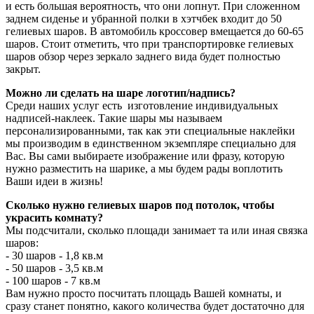
и есть большая вероятность, что они лопнут. При сложенном
заднем сиденье и убранной полки в хэтчбек входит до 50
гелиевых шаров. В автомобиль кроссовер вмещается до 60-65
шаров. Стоит отметить, что при транспортировке гелиевых
шаров обзор через зеркало заднего вида будет полностью
закрыт.
Можно ли сделать на шаре логотип/надпись?
Среди наших услуг есть изготовление индивидуальных
надписей-наклеек. Такие шары мы называем
персонализированными, так как эти специальные наклейки
мы производим в единственном экземпляре специально для
Вас. Вы сами выбираете изображение или фразу, которую
нужно разместить на шарике, а мы будем рады воплотить
Ваши идеи в жизнь!
Сколько нужно гелиевых шаров под потолок, чтобы
украсить комнату?
Мы подсчитали, сколько площади занимает та или иная связка
шаров:
- 30 шаров - 1,8 кв.м
- 50 шаров - 3,5 кв.м
- 100 шаров - 7 кв.м
Вам нужно просто посчитать площадь Вашей комнаты, и
сразу станет понятно, какого количества будет достаточно для