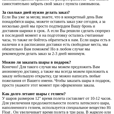
самостоятельно забрать свой заказ с пункта самовывоза.
За сколько дней нужно делать заказ?
Если Вы уже за месяц знаете, что в конкретный день Вам
понадобятся шары, можете оставить заказ уже сегодня, а за
несколько дней мы просто подтвердим Вашу бронь и
доставим шарики в срок. А если Вы решили сделать сюрприз
в последний момент и на подготовку остались считанные
часы, то также не бойтесь обратиться к нам. Если шары есть в
наличии и в расписании доставки есть свободные места, мы
обязательно Вам поможем! Но в любом случае мы
рекомендуем делать заказ за 2-3 дней минимум.
Можно ли заказать шары в подарок?
Конечно! Для такого случая мы можем предложить Вам
анонимную доставку, а также мы всегда можем приложить к
заказу небольшую открытку, где можно написать любые
пожелания от Вашего имени. Чтобы заказать шары в подарок,
просто укажите этот момент при оформлении заказа.
Как долго летают шары с гелием?
У шаров размером 12" время полета составляет от 10-12 часов.
Для увеличения продолжительности полета латексного шара,
наполненного гелием, используется специальное вещество Hi
Float . Он увеличивает время полета в три раза. В жаркую или