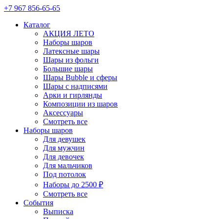
+7 967 856-65-65
Каталог
АКЦИЯ ЛЕТО
Наборы шаров
Латексные шары
Шары из фольги
Большие шары
Шары Bubble и сферы
Шары с надписями
Арки и гирлянды
Композиции из шаров
Аксессуары
Смотреть все
Наборы шаров
Для девушек
Для мужчин
Для девочек
Для мальчиков
Под потолок
Наборы до 2500 ₽
Смотреть все
События
Выписка