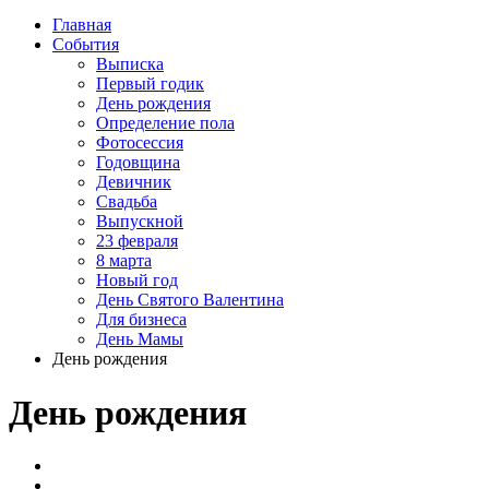
Главная
События
Выписка
Первый годик
День рождения
Определение пола
Фотосессия
Годовщина
Девичник
Свадьба
Выпускной
23 февраля
8 марта
Новый год
День Святого Валентина
Для бизнеса
День Мамы
День рождения
День рождения