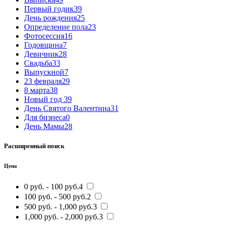
Первый годик
39
День рождения
25
Определение пола
23
Фотосессия
16
Годовщина
7
Девичник
28
Свадьба
33
Выпускной
7
23 февраля
29
8 марта
38
Новый год
39
День Святого Валентина
31
Для бизнеса
0
День Мамы
28
Расширенный поиск
Цена
0 руб. - 100 руб.
4
100 руб. - 500 руб.
2
500 руб. - 1,000 руб.
3
1,000 руб. - 2,000 руб.
3