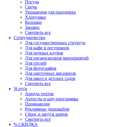
Посуда
Свечи
Украшения для праздника
Хлопушки
Колпаки
Занавес
Смотреть все
Сотрудничество
Для государственных структур
Для кафе и ресторанов
Для ночных клубов
Для организаторов мероприятий
Для отелей
Для фотографов
Для цветочных магазинов
Для школ и детских садов
Смотреть все
Услуги
Аренда тентов
Артисты и шоу-программы
Промоакции
Рекламные дирижабли
Сброс и запуск шаров
Смотреть все
% СКИДКА