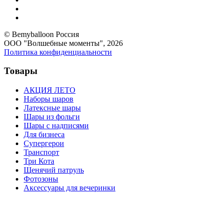
© Bemyballoon Россия
ООО "Волшебные моменты", 2026
Политика конфиденциальности
Товары
АКЦИЯ ЛЕТО
Наборы шаров
Латексные шары
Шары из фольги
Шары с надписями
Для бизнеса
Супергерои
Транспорт
Три Кота
Щенячий патруль
Фотозоны
Аксессуары для вечеринки