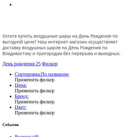
Хотите купить воздушные шары на День Рождения по
выгодной цене? Наш интернет-магазин осуществляет
доставку воздушных шаров на День Рождения по
Владивостоку и пригородам без перерыва и выходных.
День рождения
25
Фильтр
Сортировка:
По названию
Применить фильтр
Цена:
Применить фильтр
Бренд:
Применить фильтр
Цвет:
Применить фильтр
События
Выписка
49