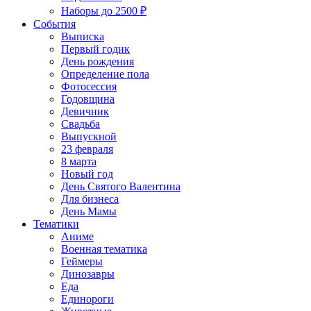
Наборы до 2500 ₽
События
Выписка
Первый годик
День рождения
Определение пола
Фотосессия
Годовщина
Девичник
Свадьба
Выпускной
23 февраля
8 марта
Новый год
День Святого Валентина
Для бизнеса
День Мамы
Тематики
Аниме
Военная тематика
Геймеры
Динозавры
Еда
Единороги