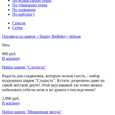
По возрастанию цены
По убыванию цены
По названию
По рейтингу
Список
Сетка
Гирлянда из шаров « Happy Birthday» чёрная
New
890 руб.
В корзину
Набор шаров "Сладость"
Радость для сладкоежек, которую нельзя съесть, - набор
воздушных шаров "Сладость". Кстати, разрешено даже на
самой жёсткой диете! Этой вкусняшкой уж точно можно
побаловать себя на ночь и не думать о последствиях!
2,990 руб.
В корзину
Набор шаров "Мраморная звезда"