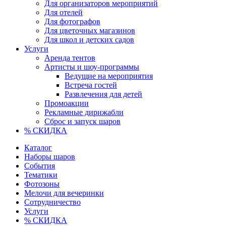
Для организаторов мероприятий
Для отелей
Для фотографов
Для цветочных магазинов
Для школ и детских садов
Услуги
Аренда тентов
Артисты и шоу-программы
Ведущие на мероприятия
Встреча гостей
Развлечения для детей
Промоакции
Рекламные дирижабли
Сброс и запуск шаров
% СКИДКА
Каталог
Наборы шаров
События
Тематики
Фотозоны
Мелочи для вечеринки
Сотрудничество
Услуги
% СКИДКА