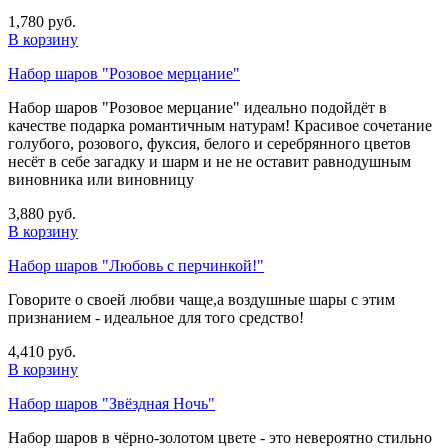
1,780 руб.
В корзину
Набор шаров "Розовое мерцание"
Набор шаров "Розовое мерцание" идеально подойдёт в
качестве подарка романтичным натурам! Красивое сочетание
голубого, розового, фуксия, белого и серебрянного цветов
несёт в себе загадку и шарм и не не оставит равнодушным
виновника или виновницу
3,880 руб.
В корзину
Набор шаров "Любовь с перчинкой!"
Говорите о своей любви чаще,а воздушные шары с этим
признанием - идеальное для того средство!
4,410 руб.
В корзину
Набор шаров "Звёздная Ночь"
Набор шаров в чёрно-золотом цвете - это невероятно стильно