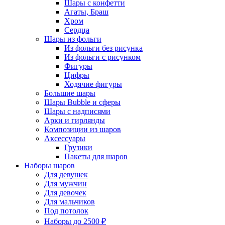
Шары с конфетти
Агаты, Браш
Хром
Сердца
Шары из фольги
Из фольги без рисунка
Из фольги с рисунком
Фигуры
Цифры
Ходячие фигуры
Большие шары
Шары Bubble и сферы
Шары с надписями
Арки и гирлянды
Композиции из шаров
Аксессуары
Грузики
Пакеты для шаров
Наборы шаров
Для девушек
Для мужчин
Для девочек
Для мальчиков
Под потолок
Наборы до 2500 ₽