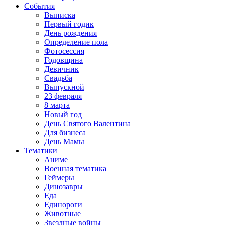
События
Выписка
Первый годик
День рождения
Определение пола
Фотосессия
Годовщина
Девичник
Свадьба
Выпускной
23 февраля
8 марта
Новый год
День Святого Валентина
Для бизнеса
День Мамы
Тематики
Аниме
Военная тематика
Геймеры
Динозавры
Еда
Единороги
Животные
Звездные войны