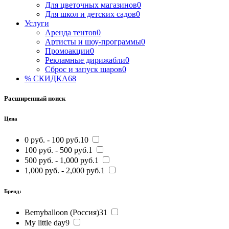
Для цветочных магазинов
0
Для школ и детских садов
0
Услуги
Аренда тентов
0
Артисты и шоу-программы
0
Промоакции
0
Рекламные дирижабли
0
Сброс и запуск шаров
0
% СКИДКА
68
Расширенный поиск
Цена
0 руб. - 100 руб.
10
100 руб. - 500 руб.
1
500 руб. - 1,000 руб.
1
1,000 руб. - 2,000 руб.
1
Бренд:
Bemyballoon (Россия)
31
My little day
9