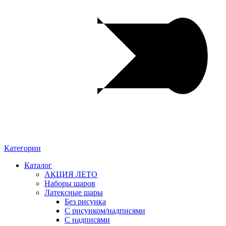
Категории
Каталог
АКЦИЯ ЛЕТО
Наборы шаров
Латексные шары
Без рисунка
С рисунком/надписями
С надписями