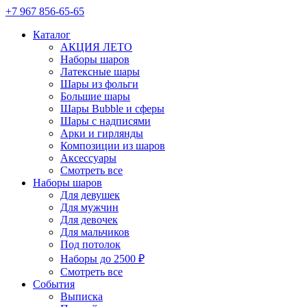
+7 967 856-65-65
Каталог
АКЦИЯ ЛЕТО
Наборы шаров
Латексные шары
Шары из фольги
Большие шары
Шары Bubble и сферы
Шары с надписями
Арки и гирлянды
Композиции из шаров
Аксессуары
Смотреть все
Наборы шаров
Для девушек
Для мужчин
Для девочек
Для мальчиков
Под потолок
Наборы до 2500 ₽
Смотреть все
События
Выписка