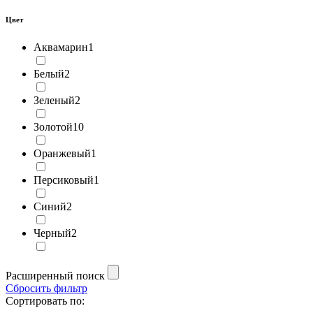
Цвет
Аквамарин
1
Белый
2
Зеленый
2
Золотой
10
Оранжевый
1
Персиковый
1
Синий
2
Черный
2
Расширенный поиск
Сбросить фильтр
Сортировать по: