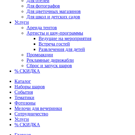
Для отелей
Для фотографов
Для цветочных магазинов
Для школ и детских садов
Услуги
Аренда тентов
Артисты и шоу-программы
Ведущие на мероприятия
Встреча гостей
Развлечения для детей
Промоакции
Рекламные дирижабли
Сброс и запуск шаров
% СКИДКА
Каталог
Наборы шаров
События
Тематики
Фотозоны
Мелочи для вечеринки
Сотрудничество
Услуги
% СКИДКА
Главная