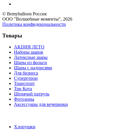
© Bemyballoon Россия
ООО "Волшебные моменты", 2026
Политика конфиденциальности
Товары
АКЦИЯ ЛЕТО
Наборы шаров
Латексные шары
Шары из фольги
Шары с надписями
Для бизнеса
Супергерои
Транспорт
Три Кота
Щенячий патруль
Фотозоны
Аксессуары для вечеринки
Хлопушки