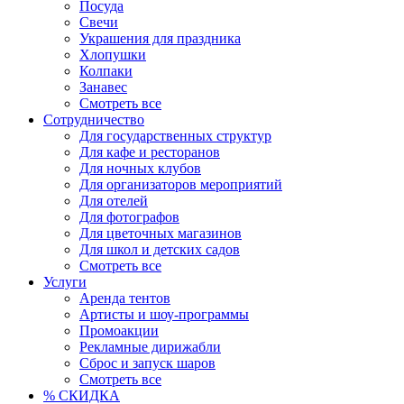
Посуда
Свечи
Украшения для праздника
Хлопушки
Колпаки
Занавес
Смотреть все
Сотрудничество
Для государственных структур
Для кафе и ресторанов
Для ночных клубов
Для организаторов мероприятий
Для отелей
Для фотографов
Для цветочных магазинов
Для школ и детских садов
Смотреть все
Услуги
Аренда тентов
Артисты и шоу-программы
Промоакции
Рекламные дирижабли
Сброс и запуск шаров
Смотреть все
% СКИДКА