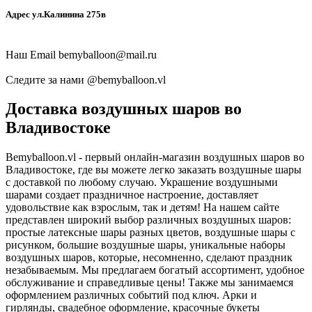
Адрес ул.Калинина 275в
Наш Email
bemyballoon@mail.ru
Следите за нами @
bemyballoon.vl
Доставка воздушных шаров во
Владивостоке
Bemyballoon.vl - первый онлайн-магазин воздушных шаров во
Владивостоке, где вы можете легко заказать воздушные шары
с доставкой по любому случаю. Украшение воздушными
шарами создает праздничное настроение, доставляет
удовольствие как взрослым, так и детям! На нашем сайте
представлен широкий выбор различных воздушных шаров:
простые латексные шары разных цветов, воздушные шары с
рисунком, большие воздушные шары, уникальные наборы
воздушных шаров, которые, несомненно, сделают праздник
незабываемым. Мы предлагаем богатый ассортимент, удобное
обслуживание и справедливые цены! Также мы занимаемся
оформлением различных событий под ключ. Арки и
гирлянды, свадебное оформление, красочные букеты