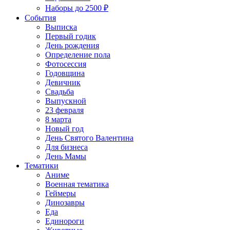
Наборы до 2500 ₽
События
Выписка
Первый годик
День рождения
Определение пола
Фотосессия
Годовщина
Девичник
Свадьба
Выпускной
23 февраля
8 марта
Новый год
День Святого Валентина
Для бизнеса
День Мамы
Тематики
Аниме
Военная тематика
Геймеры
Динозавры
Еда
Единороги