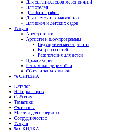
Для организаторов мероприятий
Для отелей
Для фотографов
Для цветочных магазинов
Для школ и детских садов
Услуги
Аренда тентов
Артисты и шоу-программы
Ведущие на мероприятия
Встреча гостей
Развлечения для детей
Промоакции
Рекламные дирижабли
Сброс и запуск шаров
% СКИДКА
Каталог
Наборы шаров
События
Тематики
Фотозоны
Мелочи для вечеринки
Сотрудничество
Услуги
% СКИДКА