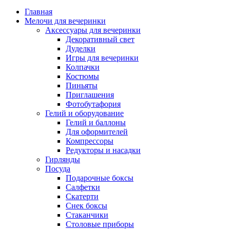
Главная
Мелочи для вечеринки
Аксессуары для вечеринки
Декоративный свет
Дуделки
Игры для вечеринки
Колпачки
Костюмы
Пиньяты
Приглашения
Фотобутафория
Гелий и оборудование
Гелий и баллоны
Для оформителей
Компрессоры
Редукторы и насадки
Гирлянды
Посуда
Подарочные боксы
Салфетки
Скатерти
Снек боксы
Стаканчики
Столовые приборы