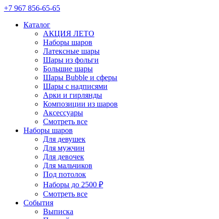
+7 967 856-65-65
Каталог
АКЦИЯ ЛЕТО
Наборы шаров
Латексные шары
Шары из фольги
Большие шары
Шары Bubble и сферы
Шары с надписями
Арки и гирлянды
Композиции из шаров
Аксессуары
Смотреть все
Наборы шаров
Для девушек
Для мужчин
Для девочек
Для мальчиков
Под потолок
Наборы до 2500 ₽
Смотреть все
События
Выписка