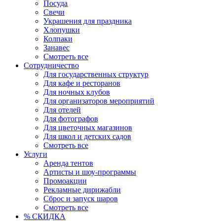
Посуда
Свечи
Украшения для праздника
Хлопушки
Колпаки
Занавес
Смотреть все
Сотрудничество
Для государственных структур
Для кафе и ресторанов
Для ночных клубов
Для организаторов мероприятий
Для отелей
Для фотографов
Для цветочных магазинов
Для школ и детских садов
Смотреть все
Услуги
Аренда тентов
Артисты и шоу-программы
Промоакции
Рекламные дирижабли
Сброс и запуск шаров
Смотреть все
% СКИДКА